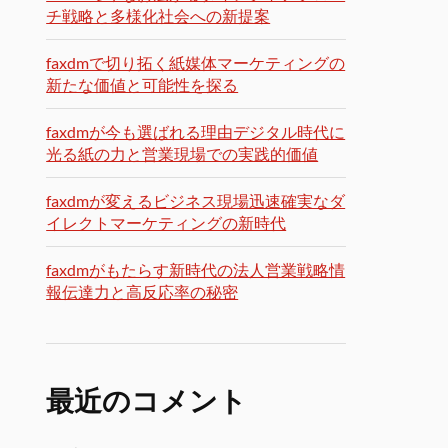
チ戦略と多様化社会への新提案
faxdmで切り拓く紙媒体マーケティングの
新たな価値と可能性を探る
faxdmが今も選ばれる理由デジタル時代に
光る紙の力と営業現場での実践的価値
faxdmが変えるビジネス現場迅速確実なダ
イレクトマーケティングの新時代
faxdmがもたらす新時代の法人営業戦略情
報伝達力と高反応率の秘密
最近のコメント