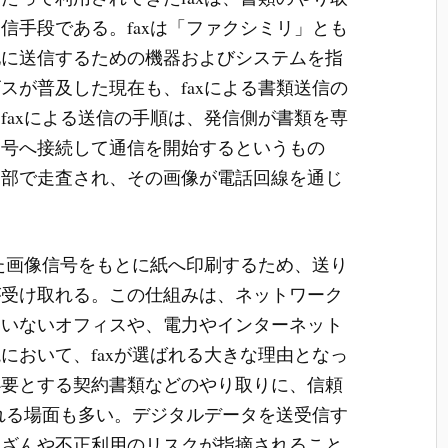
通信手段である。
faxは「ファクシミリ」とも
地に送信するための機器およびシステムを指
スが普及した現在も、faxによる書類送信の
faxによる送信の手順は、発信側が書類を専
番号へ接続して通信を開始するというもの
内部で走査され、その画像が電話回線を通じ
った画像信号をもとに紙へ印刷するため、送り
が受け取れる。この仕組みは、ネットワーク
ていないオフィスや、電力やインターネット
において、faxが選ばれる大きな理由となっ
必要とする契約書類などのやり取りに、信頼
われる場面も多い。デジタルデータを送受信す
改ざんや不正利用のリスクが指摘されること