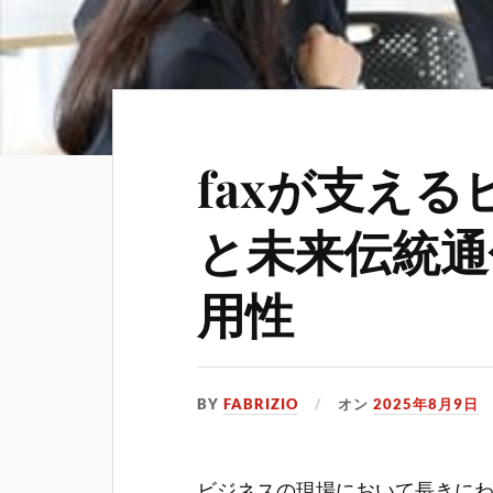
faxが支え
と未来伝統通
用性
BY
FABRIZIO
オン
2025年8月9日
ビジネスの現場において長きにわ