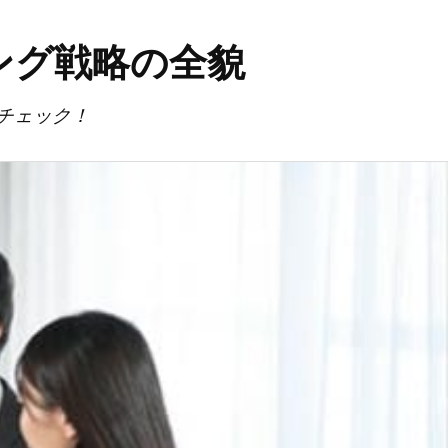
ング戦略の全貌
チェック！