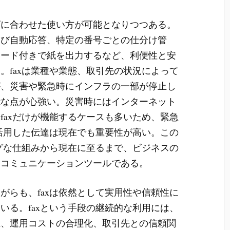
ズに合わせた使い方が可能となりつつある。
よび自動応答、特定の番号ごとの仕分け管
ワード付きで紙を出力するなど、利便性と安
。faxは業種や業態、取引先の状況によって
が、災害や緊急時にインフラの一部が停止し
能な点が心強い。災害時にはインターネット
faxだけが機能するケースも多いため、緊急
を活用した伝達は現在でも重要性が高い。この
ログな仕組みから現在に至るまで、ビジネスの
なコミュニケーションツールである。
がらも、faxは依然として実用性や信頼性に
いる。faxという手段の継続的な利用には、
上、運用コストの合理化、取引先との信頼関