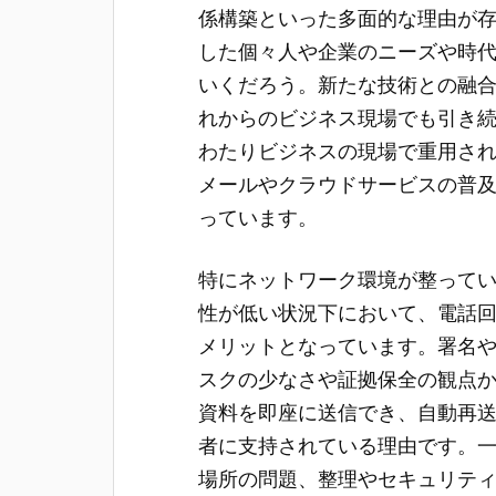
係構築といった多面的な理由が存
した個々人や企業のニーズや時
いくだろう。新たな技術との融合
れからのビジネス現場でも引き続
わたりビジネスの現場で重用さ
メールやクラウドサービスの普
っています。
特にネットワーク環境が整って
性が低い状況下において、電話回
メリットとなっています。署名
スクの少なさや証拠保全の観点か
資料を即座に送信でき、自動再
者に支持されている理由です。一
場所の問題、整理やセキュリテ