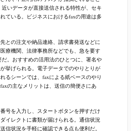
なく近いデータが直接送信される特性が、セキ
れている。ビジネスにおけるfaxの用途は多
引先との注文や納品連絡、請求書発送などに
や医療機関、法律事務所などでも、急を要す
重要だ。おすすめの活用法のひとつに、署名や
りが挙げられる。電子データでのやりとりが
れるシーンでは、faxによる紙ベースのやり
faxの主なメリットは、送信の簡便さにあ
て番号を入力し、スタートボタンを押すだけ
にダイレクトに書類が届けられる。通信状況
、送信状況を手軽に確認できる点も便利だ。