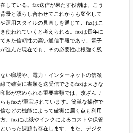
在している。fax送信が果たす役割は、こう
代背景と照らし合わせてこれからも変化して
や運用スタイルの見直しを通じて、faxはこ
き使われていくと考えられる。faxは長年に
れてきた信頼性の高い通信手段であり、電子
及が進んだ現在でも、その必要性は根強く残
いない職場や、電力・インターネットの信頼
線で確実に書類を送受信できるfaxは大きな
や印影が求められる重要書類では、改ざんリ
らもfaxが重宝されています。簡単な操作で
送信などの機能によって確実に届く点も利用
方、faxには紙やインクによるコストや保管
ィといった課題も存在します。また、デジタ