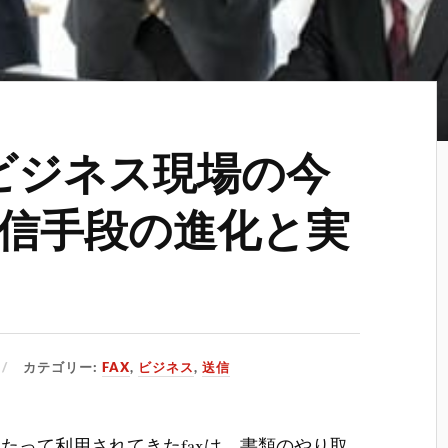
るビジネス現場の今
信手段の進化と実
カテゴリー:
FAX
,
ビジネス
,
送信
たって利用されてきたfaxは、書類のやり取