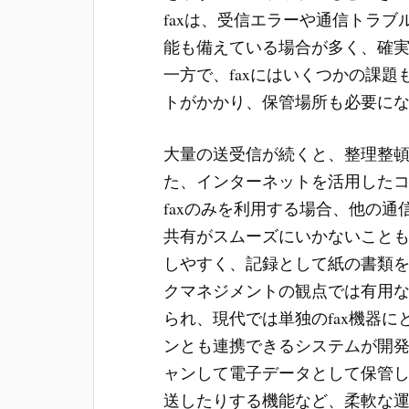
faxは、受信エラーや通信トラ
能も備えている場合が多く、確
一方で、faxにはいくつかの課
トがかかり、保管場所も必要に
大量の送受信が続くと、整理整
た、インターネットを活用した
faxのみを利用する場合、他の
共有がスムーズにいかないことも
しやすく、記録として紙の書類
クマネジメントの観点では有用な
られ、現代では単独のfax機器
ンとも連携できるシステムが開
ャンして電子データとして保管
送したりする機能など、柔軟な