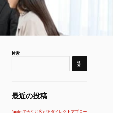
検索
検
索
最近の投稿
faxdmで今なお広がるダイレクトアプロー