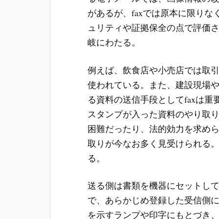
があるが、faxでは原本に限り
ュリティや証拠保全の点で評価さ
岐にわたる。
例えば、飲食店や小売店では取
使われている。また、建設現場
る資料の送信手段としてfaxは
スタンプが入った資料のやり取
困難だったり、法的効力を求めら
取りが今なお多く見受けられる。
る。
送る側は書類を機器にセットし
で、あらかじめ登録した受信側
を示すランプや印字にもとづき