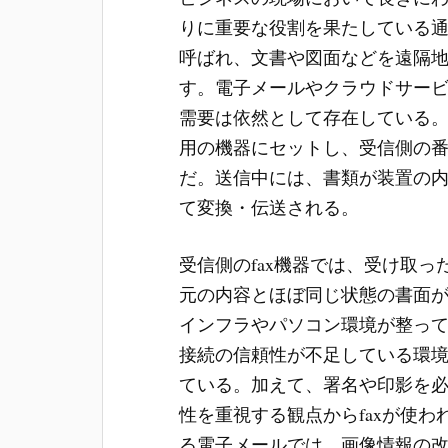
りに重要な役割を果たしている
呼ばれ、文書や図面などを遠隔
す。電子メールやクラウドサービ
需要は依然として存在している。
用の機器にセットし、受信側の
だ。送信中には、書類が装置の
て変換・伝送される。
受信側のfax機器では、受け取
元の内容とほぼ同じ状態の書面
インフラやパソコン環境が整っ
接続の信頼性が不足している環境
ている。加えて、署名や印影を
性を重視する観点からfaxが使
る電子メールでは、画像情報の